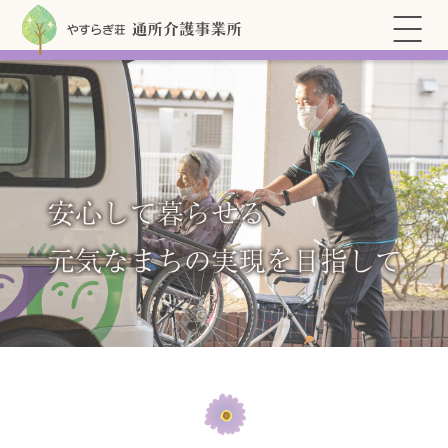
このページの本文へ
メ
ニ
ュ
ー