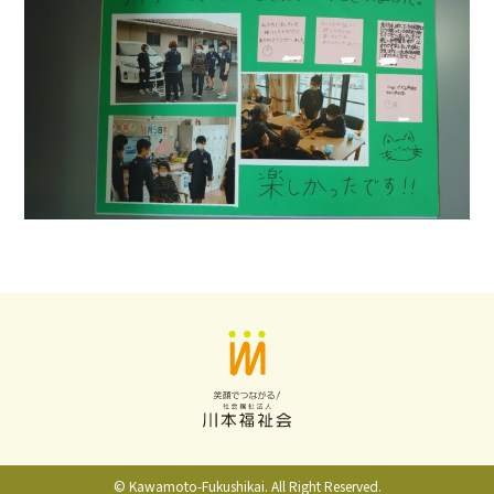
© Kawamoto-Fukushikai. All Right Reserved.