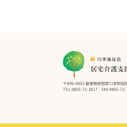
〒696-0003 島根県邑智郡川本町因原
TEL
0855-72-2617
FAX 0855-72-